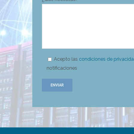
Acepto las
condiciones de privacid
notificaciones