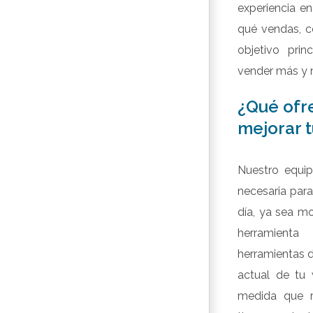
experiencia en
qué vendas, c
objetivo prin
vender más y 
¿Qué ofr
mejorar 
Nuestro equip
necesaria para
día, ya sea m
herramient
herramientas d
actual de tu
medida que r