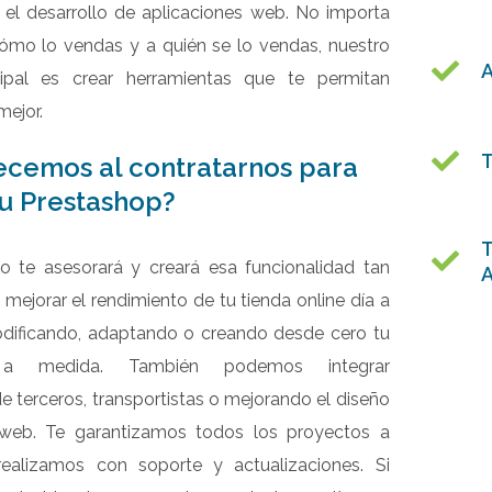
 el desarrollo de aplicaciones web. No importa
ómo lo vendas y a quién se lo vendas, nuestro
A
cipal es crear herramientas que te permitan
mejor.
T
ecemos al contratarnos para
tu Prestashop?
T
o te asesorará y creará esa funcionalidad tan
 mejorar el rendimiento de tu tienda online día a
odificando, adaptando o creando desde cero tu
a a medida. También podemos integrar
e terceros, transportistas o mejorando el diseño
 web. Te garantizamos todos los proyectos a
ealizamos con soporte y actualizaciones. Si