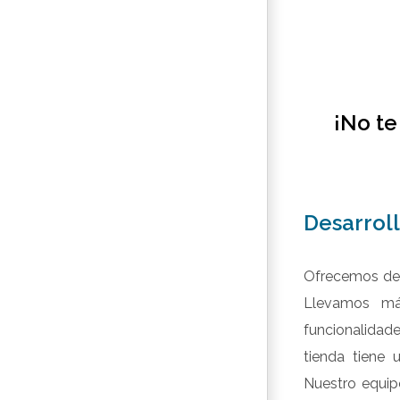
¡No te
Desarrol
Ofrecemos des
Llevamos má
funcionalida
tienda tiene u
Nuestro equip