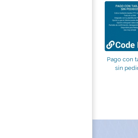
Pago con t
sin ped