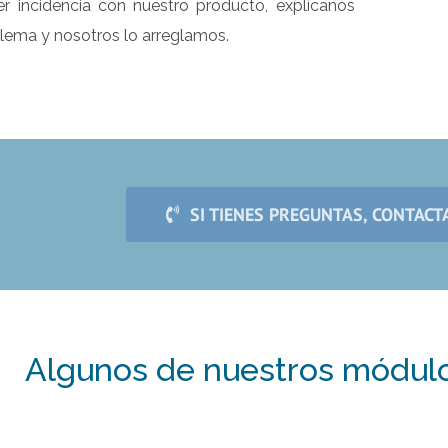
er incidencia con nuestro producto, explícanos
blema y nosotros lo arreglamos.
SI TIENES PREGUNTAS, CONTAC
Algunos de nuestros módulo