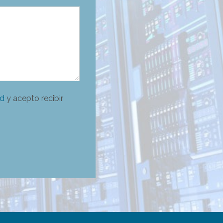
ad
y acepto recibir