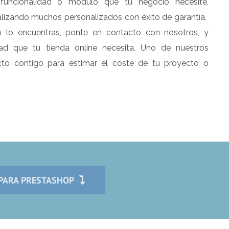
 funcionalidad o módulo que tu negocio necesite,
lizando muchos personalizados con éxito de garantía.
 lo encuentras, ponte en contacto con nosotros, y
dad que tu tienda online necesita. Uno de nuestros
cto contigo para estimar el coste de tu proyecto o
PARA PRESTASHOP