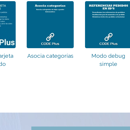
arjeta
Asocia categorías
Modo debug
ido
simple