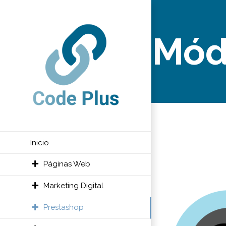
Saltar
al
Mód
contenido
Inicio
Páginas Web
Marketing Digital
Prestashop