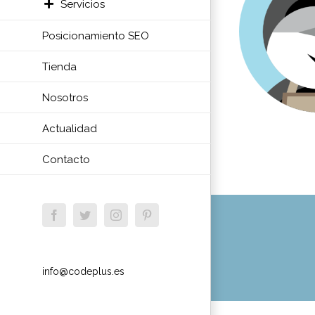
Servicios
Posicionamiento SEO
Tienda
Nosotros
Actualidad
Contacto
Facebook
Twitter
Instagram
Pinterest
info@codeplus.es