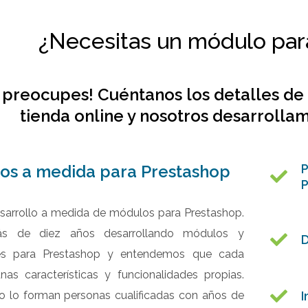
¿Necesitas un módulo par
 preocupes! Cuéntanos los detalles de 
tienda online y nosotros desarrolla
los a medida para Prestashop
arrollo a medida de módulos para Prestashop.
s de diez años desarrollando módulos y
D
des para Prestashop y entendemos que cada
nas características y funcionalidades propias.
o lo forman personas cualificadas con años de
I