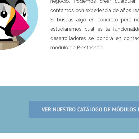
negocio. Podemos crear cualquier
contamos con experiencia de años rea
Si buscas algo en concreto pero no
estudiaremos cual es la funcionali
desarrolladores se pondrá en conta
módulo de Prestashop.
VER NUESTRO CATÁLOGO DE MÓDULOS 